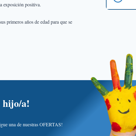
la exposición positiva.
 sus primeros años de edad para que se
 hijo/a!
nsigue una de nuestras OFERTAS!