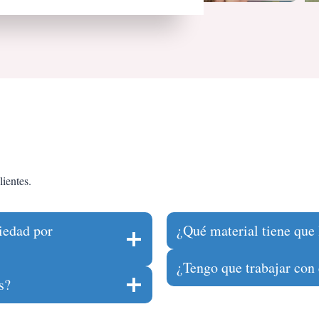
ientes.
siedad por
¿Qué material tiene que l
¿Tengo que trabajar con 
s?