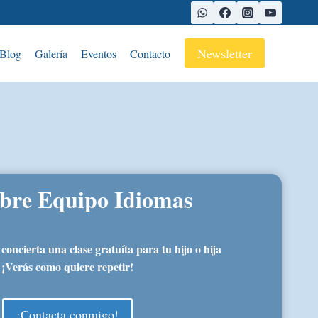
Newsletter
Blog
Galería
Eventos
Contacto
bre Equipo Idiomas
ncierta una clase gratuíta para tu hijo o hija
¡Verás como quiere repetir!
¡Contacta conmigo!