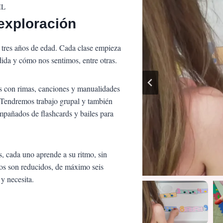
IL
exploración
tres años de edad. Cada clase empieza
dida y cómo nos sentimos, entre otras.
os con rimas, canciones y manualidades
. Tendremos trabajo grupal y también
mpañados de flashcards y bailes para
s, cada uno aprende a su ritmo, sin
pos son reducidos, de máximo seis
y necesita.