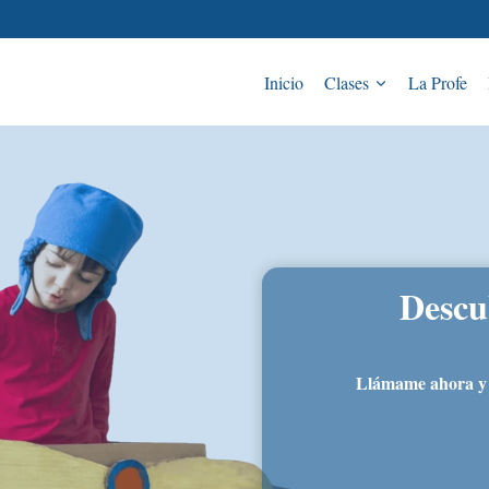
Inicio
Clases
La Profe
Descu
Llámame ahora y co