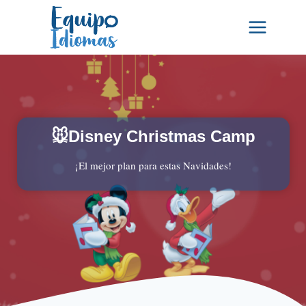
Saltar
al
contenido
🐭Disney Christmas Camp
¡El mejor plan para estas Navidades!