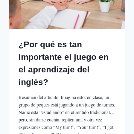
HIJO
PARA
EL
PRÓXIMO
CURSO
¿Por qué es tan
importante el juego en
el aprendizaje del
inglés?
Resumen del artículo: Imagina esto: en clase, un
grupo de peques está jugando a un juego de turnos.
Nadie está “estudiando” en el sentido tradicional…
pero, sin darse cuenta, repiten una y otra vez
expresiones como “My turn!”, “Your turn!”, “I got