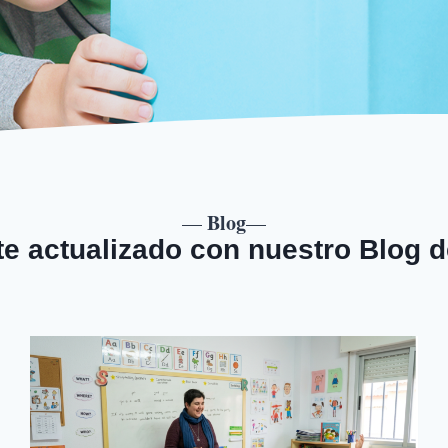
Blog
—
—
e actualizado con nuestro Blog d