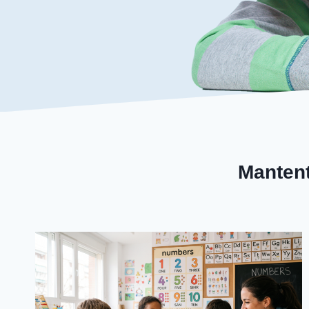
Mantent