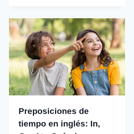
EN
INGLÉS?
FIRST
IMPRESSIONS
QUE
FUNCIONAN
Preposiciones de
tiempo en inglés: In,