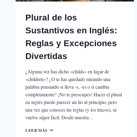
Plural de los
Sustantivos en Inglés:
Reglas y Excepciones
Divertidas
¿Alguna vez has dicho «childs» en lugar de
«children»? ¿O te has quedado mirando una
palabra pensando si lleva -s, -es o si cambia
completamente? ¡No te preocupes! Hacer el plural
en inglés puede parecer un lío al principio, pero
una vez que conoces las reglas (y los trucos), se
vuelve súper fácil. Desde nuestra…
PLURAL
LEER MÁS
DE