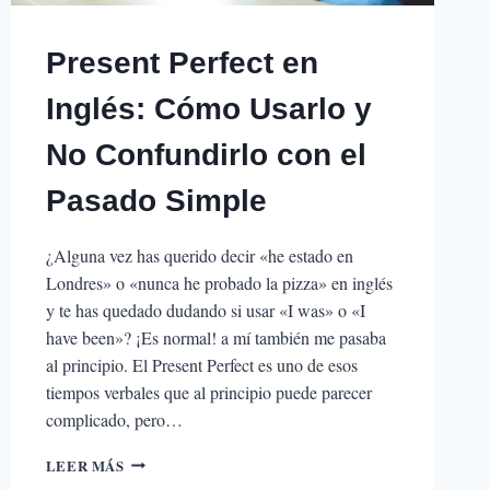
Present Perfect en
Inglés: Cómo Usarlo y
No Confundirlo con el
Pasado Simple
¿Alguna vez has querido decir «he estado en
Londres» o «nunca he probado la pizza» en inglés
y te has quedado dudando si usar «I was» o «I
have been»? ¡Es normal! a mí también me pasaba
al principio. El Present Perfect es uno de esos
tiempos verbales que al principio puede parecer
complicado, pero…
PRESENT
LEER MÁS
PERFECT