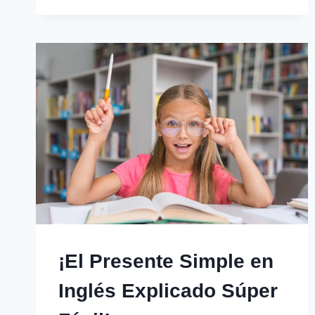
LOS
SUSTANTIVOS
EN
INGLÉS:
REGLAS
Y
EXCEPCIONES
DIVERTIDAS
¡El Presente Simple en
Inglés Explicado Súper