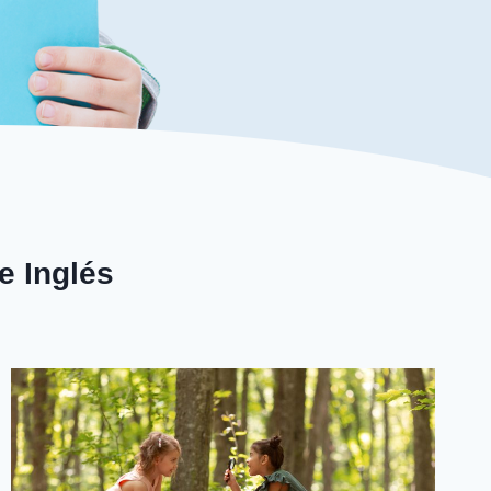
e Inglés