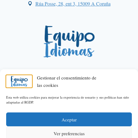
Rúa Posse, 28, ent 3, 15009 A Coruña
Gestionar el consentimiento de
las cookies
© 2026 Equipo Idiomas
Esta web utiliza cookies para mejorar la experiencia de usuario y sus políticas han sido
adaptadas al RGDP.
Política de privacidad
Política de Cookies
Área legal
Aceptar
Web desarrollada por
DistritoSeo
Ver preferencias