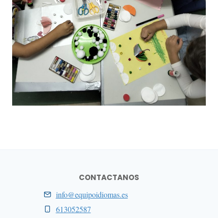
CONTACTANOS
info@equipoidiomas.es
613052587