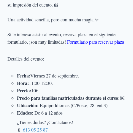
su impresión del cuento. 📖
Una actividad sencilla, pero con mucha magia.✨
Si te interesa asistir al evento, reserva plaza en el siguiente
formulario, ¡son muy limitadas!
Formulario para reservar plaza
Detalles del evento:
Fecha:
Viernes 27 de septiembre.
Hora:
11:00-12:30.
Precio:
10€
Precio para familias matriculadas durante el curso:
8€
Ubicación:
Equipo Idiomas (C/Posse, 28, ent 3)
Edades:
De 6 a 12 años
¿Tienes dudas? ¡Contáctanos!
📱
613 05 25 87