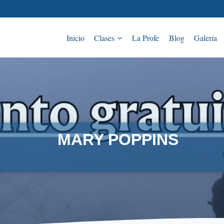
Inicio
Clases
La Profe
Blog
Galería
MARY POPPINS