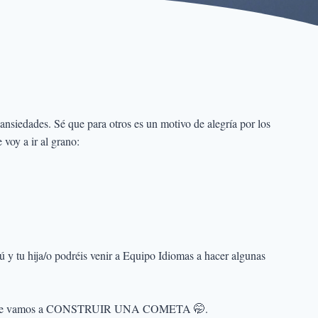
siedades. Sé que para otros es un motivo de alegría por los
voy a ir al grano:
y tu hija/o podréis venir a Equipo Idiomas a hacer algunas
omas y que vamos a CONSTRUIR UNA COMETA 🤭.