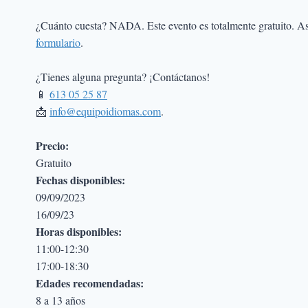
¿Cuánto cuesta? NADA. Este evento es totalmente gratuito. Así
formulario
.
¿Tienes alguna pregunta? ¡Contáctanos!
📱
613 05 25 87
📩
info@equipoidiomas.com
.
Precio:
Gratuito
Fechas disponibles:
09/09/2023
16/09/23
Horas disponibles:
11:00-12:30
17:00-18:30
Edades recomendadas:
8 a 13 años