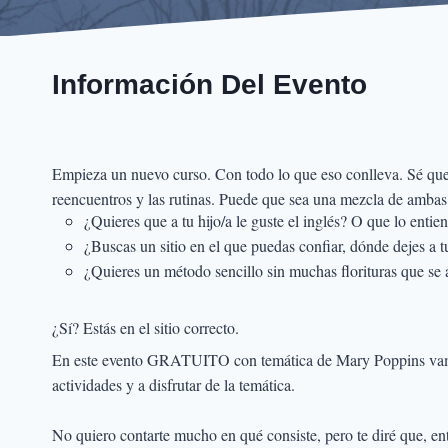
Información Del Evento
Empieza un nuevo curso. Con todo lo que eso conlleva. Sé que 
reencuentros y las rutinas. Puede que sea una mezcla de ambas c
¿Quieres que a tu hijo/a le guste el inglés? O que lo enti
¿Buscas un sitio en el que puedas confiar, dónde dejes a tu
¿Quieres un método sencillo sin muchas florituras que se 
¿Sí? Estás en el sitio correcto.
En este evento GRATUITO con temática de Mary Poppins vamos a
actividades y a disfrutar de la temática.
No quiero contarte mucho en qué consiste, pero te diré qu