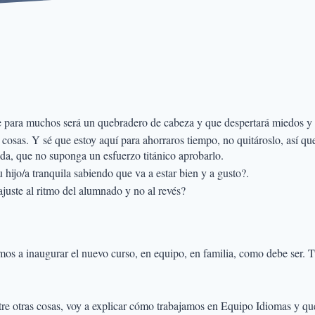
para muchos será un quebradero de cabeza y que despertará miedos y an
osas. Y sé que estoy aquí para ahorraros tiempo, no quitároslo, así que 
enda, que no suponga un esfuerzo titánico aprobarlo.
 hijo/a tranquila sabiendo que va a estar bien y a gusto?.
ajuste al ritmo del alumnado y no al revés?
 inaugurar el nuevo curso, en equipo, en familia, como debe ser. Tú 
e, entre otras cosas, voy a explicar cómo trabajamos en Equipo Idi