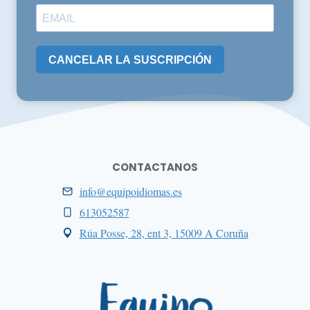
CANCELAR LA SUSCRIPCIÓN
CONTACTANOS
info@equipoidiomas.es
613052587
Rúa Posse, 28, ent 3, 15009 A Coruña