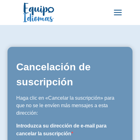
Saltar
al
contenido
Cancelación de
suscripción
Haga clic en «Cancelar la suscripción» para
que no se le envíen más mensajes a esta
dirección:
Introduzca su dirección de e-mail para
cancelar la suscripción