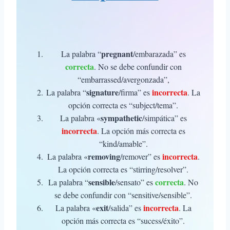
pregnant
La palabra “
/embarazada” es
correcta
. No se debe confundir con
“embarrassed/avergonzada”,
signature
incorrecta
La palabra “
/firma” es
. La
opción correcta es “subject/tema”.
sympathetic
La palabra «
/simpática” es
incorrecta
. La opción más correcta es
“kind/amable”.
removing
incorrecta
La palabra «
/remover” es
.
La opción correcta es “stirring/resolver”.
sensible
correcta
La palabra “
/sensato” es
. No
se debe confundir con “sensitive/sensible”.
exit
incorrecta
La palabra «
/salida” es
. La
opción más correcta es “sucess/éxito”.