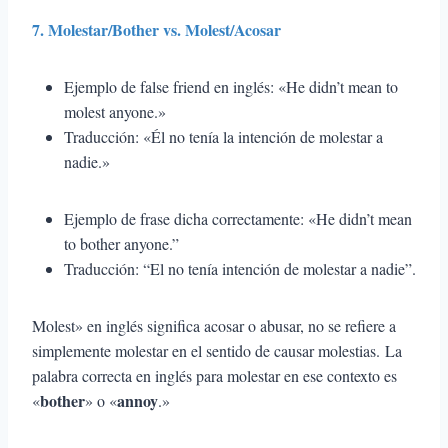
7. Molestar/Bother vs. Molest/Acosar
Ejemplo de false friend en inglés: «He didn’t mean to
molest anyone.»
Traducción: «Él no tenía la intención de molestar a
nadie.»
Ejemplo de frase dicha correctamente: «He didn’t mean
to bother anyone.”
Traducción: “El no tenía intención de molestar a nadie”.
Molest» en inglés significa acosar o abusar, no se refiere a
simplemente molestar en el sentido de causar molestias. La
palabra correcta en inglés para molestar en ese contexto es
bother
annoy
«
» o «
.»