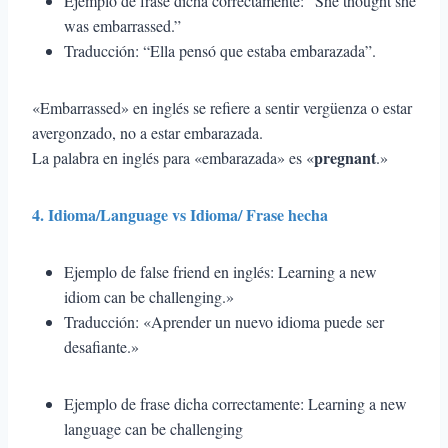
Ejemplo de frase dicha correctamente: “She thought she
was embarrassed.”
Traducción: “Ella pensó que estaba embarazada”.
«Embarrassed» en inglés se refiere a sentir vergüenza o estar
avergonzado, no a estar embarazada.
pregnant
La palabra en inglés para «embarazada» es «
.»
4. Idioma/Language vs Idioma/ Frase hecha
Ejemplo de false friend en inglés: Learning a new
idiom can be challenging.»
Traducción: «Aprender un nuevo idioma puede ser
desafiante.»
Ejemplo de frase dicha correctamente: Learning a new
language can be challenging