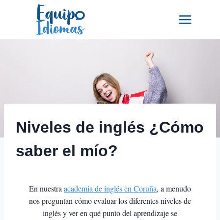
Saltar
al
contenido
Niveles de inglés ¿Cómo
saber el mío?
En nuestra
academia de inglés en Coruña
, a menudo
nos preguntan cómo evaluar los diferentes niveles de
inglés y ver en qué punto del aprendizaje se