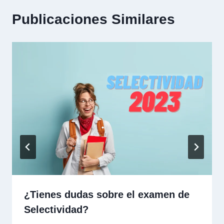
Publicaciones Similares
¿Tienes dudas sobre el examen de
Selectividad?