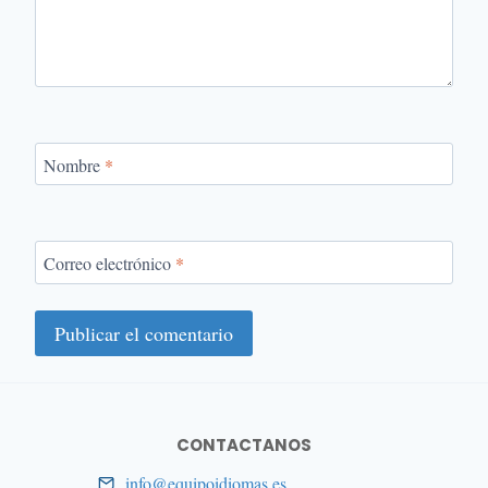
Nombre
*
Correo electrónico
*
CONTACTANOS
info@equipoidiomas.es