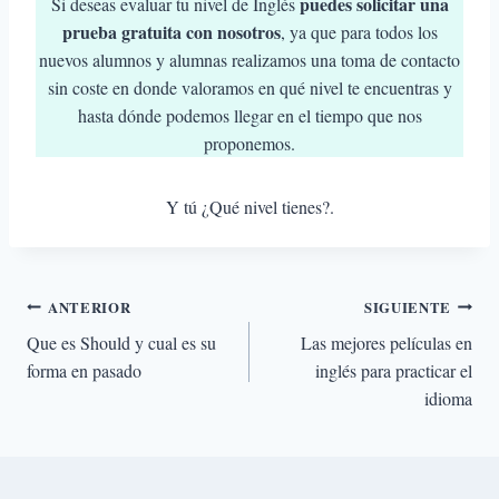
puedes solicitar una
Si deseas evaluar tu nivel de Inglés
prueba gratuita con nosotros
, ya que para todos los
nuevos alumnos y alumnas realizamos una toma de contacto
sin coste en donde valoramos en qué nivel te encuentras y
hasta dónde podemos llegar en el tiempo que nos
proponemos.
Y tú ¿Qué nivel tienes?.
Navegación
ANTERIOR
SIGUIENTE
Que es Should y cual es su
Las mejores películas en
de
forma en pasado
inglés para practicar el
idioma
entradas