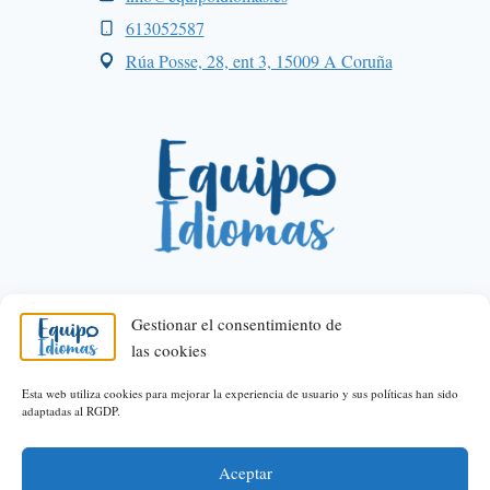
613052587
Rúa Posse, 28, ent 3, 15009 A Coruña
Gestionar el consentimiento de
las cookies
© 2026 Equipo Idiomas
Esta web utiliza cookies para mejorar la experiencia de usuario y sus políticas han sido
adaptadas al RGDP.
Política de privacidad
Política de Cookies
Área legal
Aceptar