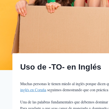
Uso de -TO- en Inglés
Muchas personas le tienen miedo al inglés porque dicen qu
inglés en Coruña
seguimos demostrando que con práctica y
Una de las palabras fundamentales que debemos dominar pa
Para ayudarte a que seas capaz de manejarlo y dominarlo 