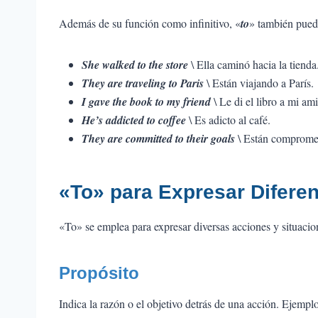
Además de su función como infinitivo, «
to
» también puede
She walked to the store
\ Ella caminó hacia la tienda
They are traveling to Paris
\ Están viajando a París.
I gave the book to my friend
\ Le di el libro a mi am
He’s addicted to coffee
\ Es adicto al café.
They are committed to their goals
\ Están compromet
«To» para Expresar Difere
«To» se emplea para expresar diversas acciones y situacio
Propósito
Indica la razón o el objetivo detrás de una acción. Ejemplo