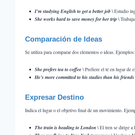
I’m studying English to get a better job
\ Estudio in
She works hard to save money for her trip
\ Trabaja
Comparación de Ideas
Se utiliza para comparar dos elementos o ideas. Ejemplos:
She prefers tea to coffee
\ Prefiere el té en lugar de e
He’s more committed to his studies than his friends
Expresar Destino
Indica el lugar o el objetivo final de un movimiento. Ejem
The train is heading to London
\ El tren se dirige a