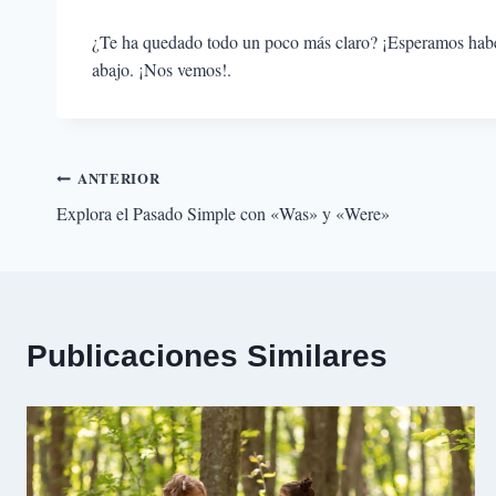
¿Te ha quedado todo un poco más claro? ¡Esperamos habert
abajo. ¡Nos vemos!.
Navegación
ANTERIOR
Explora el Pasado Simple con «Was» y «Were»
de
entradas
Publicaciones Similares