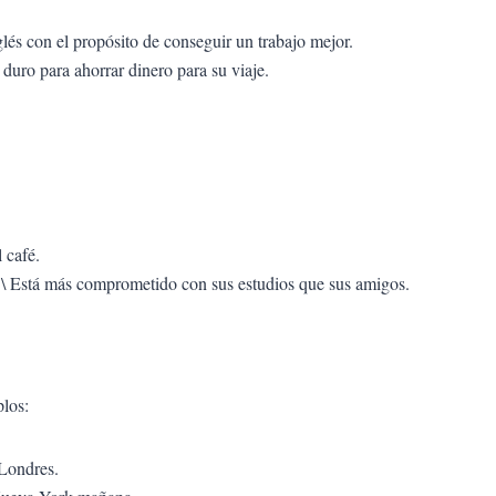
glés con el propósito de conseguir un trabajo mejor.
 duro para ahorrar dinero para su viaje.
l café.
\ Está más comprometido con sus estudios que sus amigos.
plos:
 Londres.