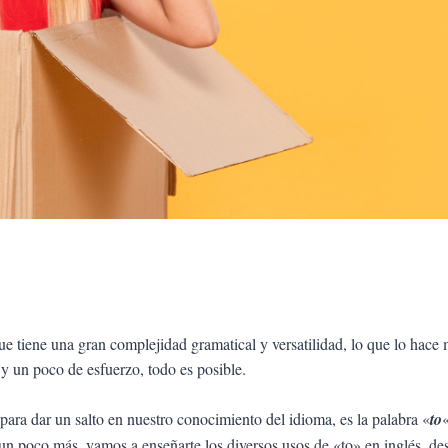
e tiene una gran complejidad gramatical y versatilidad, lo que lo hace 
 un poco de esfuerzo, todo es posible.
ra dar un salto en nuestro conocimiento del idioma, es la palabra «
to
un poco más, vamos a enseñarte los diversos usos de «to» en inglés, de