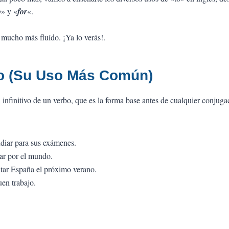
o
» y «
for
«.
 mucho más fluído. ¡Ya lo verás!.
vo (Su Uso Más Común)
 infinitivo de un verbo, que es la forma base antes de cualquier conjuga
udiar para sus exámenes.
jar por el mundo.
tar España el próximo verano.
en trabajo.