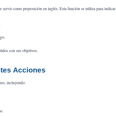
 servir como preposición en inglés. Esta función se utiliza para indica
.
igo.
idos con sus objetivos.
ntes Acciones
nes, incluyendo:
s: