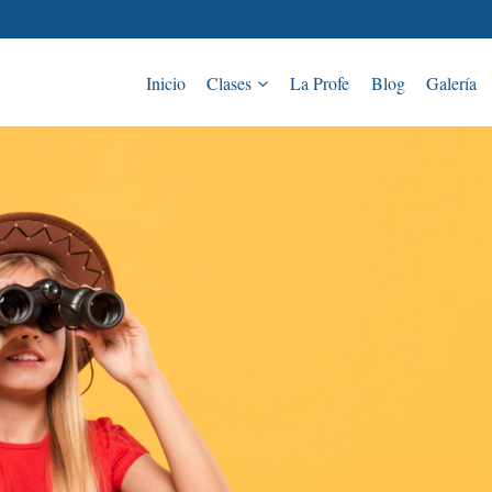
Inicio
Clases
La Profe
Blog
Galería