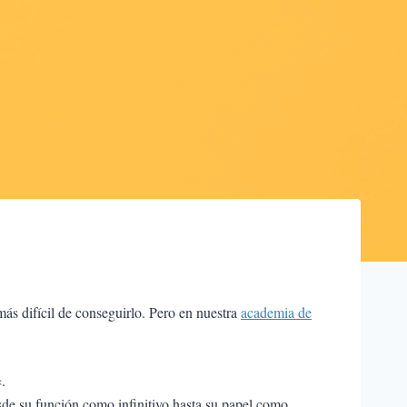
más difícil de conseguirlo. Pero en nuestra
academia de
«.
sde su función como infinitivo hasta su papel como