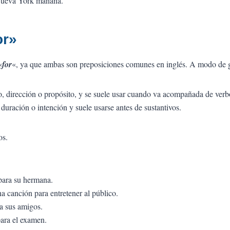
Nueva York mañana.
or»
«
for
«, ya que ambas son preposiciones comunes en inglés. A modo de g
o, dirección o propósito, y se suele usar cuando va acompañada de verb
 duración o intención y suele usarse antes de sustantivos.
os.
para su hermana.
a canción para entretener al público.
ra sus amigos.
ara el examen.