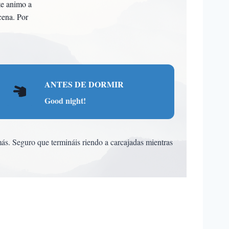
te animo a
cena. Por
ANTES DE DORMIR
Good night!
ás. Seguro que termináis riendo a carcajadas mientras