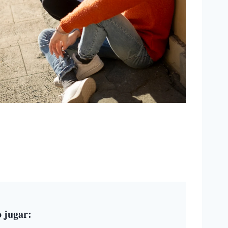
 jugar
: