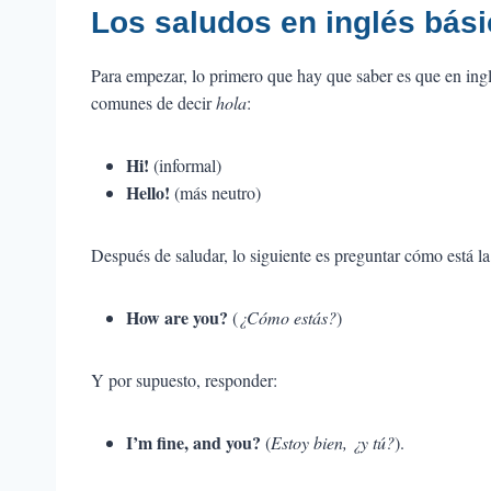
Los saludos en inglés bás
Para empezar, lo primero que hay que saber es que en ing
comunes de decir
hola
:
Hi!
(informal)
Hello!
(más neutro)
Después de saludar, lo siguiente es preguntar cómo está la
How are you?
(
¿Cómo estás?
)
Y por supuesto, responder:
I’m fine, and you?
(
Estoy bien, ¿y tú?
).