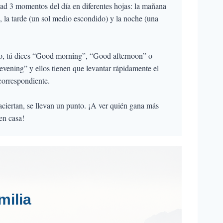
ad 3 momentos del día en diferentes hojas: la mañana
), la tarde (un sol medio escondido) y la noche (una
, tú dices “Good morning”, “Good afternoon” o
vening” y ellos tienen que levantar rápidamente el
correspondiente.
 aciertan, se llevan un punto. ¡A ver quién gana más
en casa!
milia