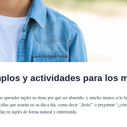
mplos y actividades para los
aprender inglés no tiene por qué ser aburrido, y mucho menos si lo h
cillas que usarán en su día a día, como decir “¡hola!” o preguntar “¿có
ar en inglés de forma natural y entretenida.