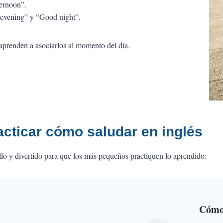
ternoon”.
 evening” y “Good night”.
aprenden a asociarlos al momento del día.
racticar cómo saludar en inglés
lo y divertido para que los más pequeños practiquen lo aprendido:
Cómo