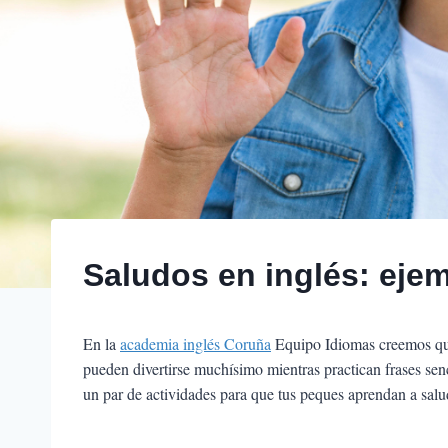
Saludos en inglés: eje
En la
academia inglés Coruña
Equipo Idiomas creemos que 
pueden divertirse muchísimo mientras practican frases sen
un par de actividades para que tus peques aprendan a salud