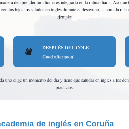
manera de aprender un idioma es integrarlo en la rutina diaria. Así que 
r con tus hijos los saludos en inglés durante el desayuno, la comida o la 
ejemplo:
DESPUÉS DEL COLE
Good afternoon!
da uno elige un momento del día y tiene que saludar en inglés a los dem
practicáis.
academia de inglés en Coruña