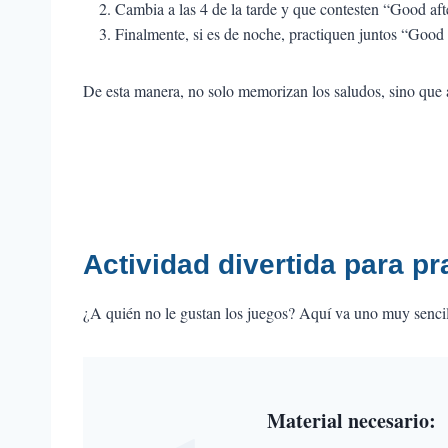
Cambia a las 4 de la tarde y que contesten “Good af
Finalmente, si es de noche, practiquen juntos “Good
De esta manera, no solo memorizan los saludos, sino que 
Actividad divertida para p
¿A quién no le gustan los juegos? Aquí va uno muy sencil
Material necesario
: