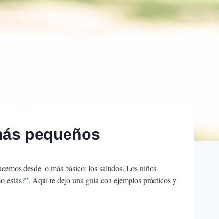
 más pequeños
acemos desde lo más básico: los saludos. Los niños
mo estás?”. Aquí te dejo una guía con ejemplos prácticos y