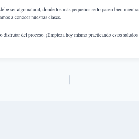
ebe ser algo natural, donde los más pequeños se lo pasen bien mientras
itamos a conocer nuestras clases.
no disfrutar del proceso. ¡Empieza hoy mismo practicando estos saludos