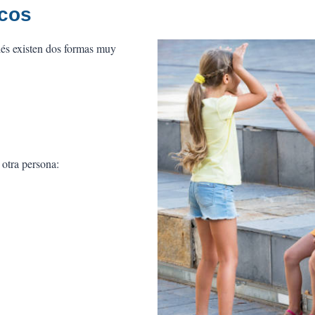
icos
lés existen dos formas muy
 otra persona: