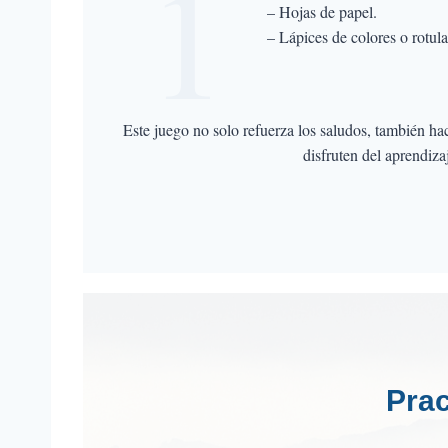
1
– Hojas de papel.
– Lápices de colores o rotul
Este juego no solo refuerza los saludos, también hac
disfruten del aprendiza
Prac