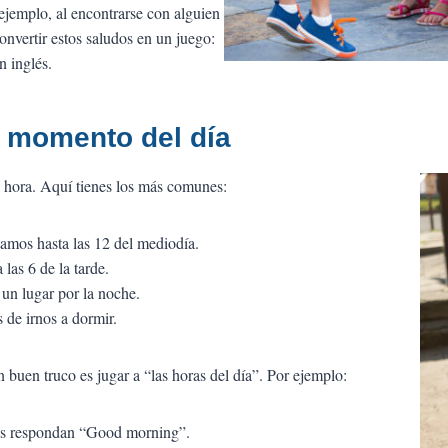
 ejemplo, al encontrarse con alguien
onvertir estos saludos en un juego:
n inglés.
l momento del día
 hora. Aquí tienes los más comunes:
amos hasta las 12 del mediodía.
 las 6 de la tarde.
un lugar por la noche.
s de irnos a dormir.
un buen truco es jugar a “las horas del día”. Por ejemplo:
los respondan “Good morning”.