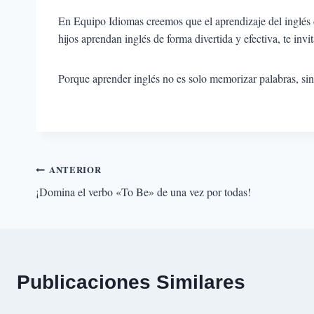
En Equipo Idiomas creemos que el aprendizaje del inglés d
hijos aprendan inglés de forma divertida y efectiva, te inv
Porque aprender inglés no es solo memorizar palabras, si
Navegación
ANTERIOR
¡Domina el verbo «To Be» de una vez por todas!
de
entradas
Publicaciones Similares