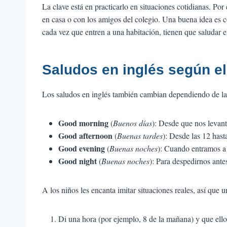
La clave está en practicarlo en situaciones cotidianas. Por
en casa o con los amigos del colegio. Una buena idea es c
cada vez que entren a una habitación, tienen que saludar e
Saludos en inglés según e
Los saludos en inglés también cambian dependiendo de la
Good morning
(
Buenos días
): Desde que nos levant
Good afternoon
(
Buenas tardes
): Desde las 12 hasta
Good evening
(
Buenas noches
): Cuando entramos a 
Good night
(
Buenas noches
): Para despedirnos ante
A los niños les encanta imitar situaciones reales, así que 
Di una hora (por ejemplo, 8 de la mañana) y que el