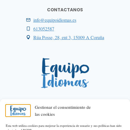
CONTACTANOS
info@equipoidiomas.es
613052587
Rúa Posse, 28, ent 3, 15009 A Coruña
Gestionar el consentimiento de
las cookies
© 2026 Equipo Idiomas
Esta web utiliza cookies para mejorar la experiencia de usuario y sus políticas han sido