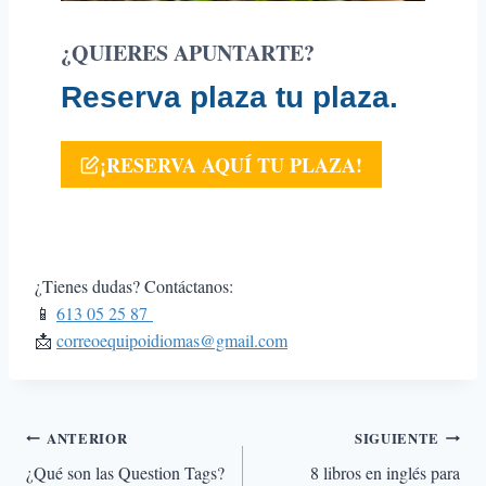
¿QUIERES APUNTARTE?
Reserva plaza tu plaza.
¡RESERVA AQUÍ TU PLAZA!
¿Tienes dudas? Contáctanos:
📱
613 05 25 87
📩
correoequipoidiomas@gmail.com
Navegación
ANTERIOR
SIGUIENTE
¿Qué son las Question Tags?
8 libros en inglés para