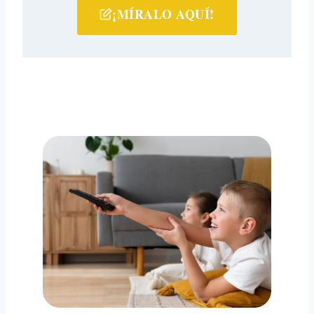
¡MÍRALO AQUÍ!