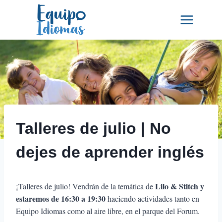
Saltar
al
contenido
Talleres de julio | No
dejes de aprender inglés
Lilo & Stitch y
¡Talleres de julio! Vendrán de la temática de
estaremos de 16:30 a 19:30
haciendo actividades tanto en
Equipo Idiomas como al aire libre, en el parque del Forum.