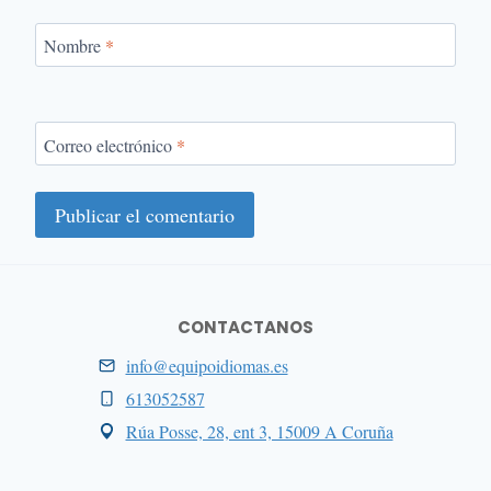
Nombre
*
Correo electrónico
*
CONTACTANOS
info@equipoidiomas.es
613052587
Rúa Posse, 28, ent 3, 15009 A Coruña