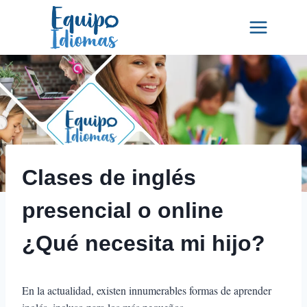
Saltar
al
contenido
Clases de inglés
presencial o online
¿Qué necesita mi hijo?
En la actualidad, existen innumerables formas de aprender