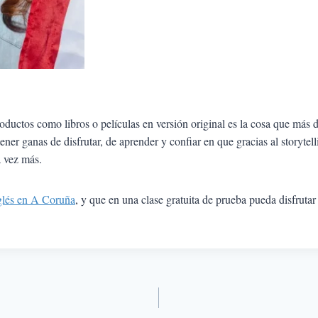
uctos como libros o películas en versión original es la cosa que más di
tener ganas de disfrutar, de aprender y confiar en que gracias al storyte
a vez más.
glés en A Coruña
, y que en una clase gratuita de prueba pueda disfrutar