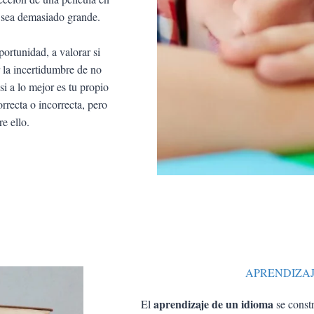
o sea demasiado grande.
ortunidad, a valorar si
r la incertidumbre de no
si a lo mejor es tu propio
recta o incorrecta, pero
re ello.
APRENDIZAJ
aprendizaje de un idioma
El
se const