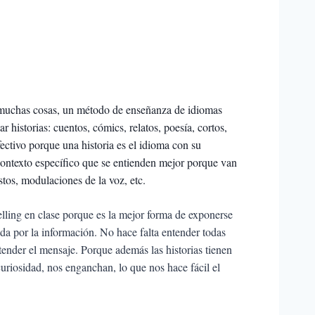
s muchas cosas, un método de enseñanza de idiomas
r historias: cuentos, cómics, relatos, poesía, cortos,
efectivo porque una historia es el idioma con su
contexto específico que se entienden mejor porque van
os, modulaciones de la voz, etc.
elling en clase porque es la mejor forma de exponerse
da por la información. No hace falta entender todas
ntender el mensaje. Porque además las historias tienen
curiosidad, nos enganchan, lo que nos hace fácil el