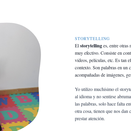
STORYTELLING
storytelling
El
es, entre otra
muy efectivo. Consiste en conta
vídeos, películas, etc. Es tan 
contexto. Son palabras en un 
acompañadas de imágenes, gest
Yo utilizo muchísimo el storyt
al idioma y no sentirse abruma
las palabras, solo hace falta e
otra cosa, tienen que nos dan 
prestar atención.