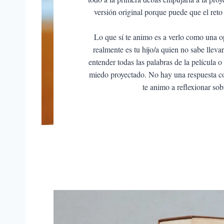
versión original porque puede que el ret
Lo que sí te animo es a verlo como una op
realmente es tu hijo/a quien no sabe lleva
entender todas las palabras de la película o 
miedo proyectado. No hay una respuesta cor
te animo a reflexionar sob