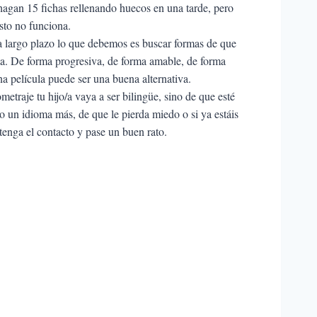
hagan 15 fichas rellenando huecos en una tarde, pero
sto no funciona.
a largo plazo lo que debemos es buscar formas de que
ma. De forma progresiva, de forma amable, de forma
na película puede ser una buena alternativa.
metraje tu hijo/a vaya a ser bilingüe, sino de que esté
o un idioma más, de que le pierda miedo o si ya estáis
tenga el contacto y pase un buen rato.