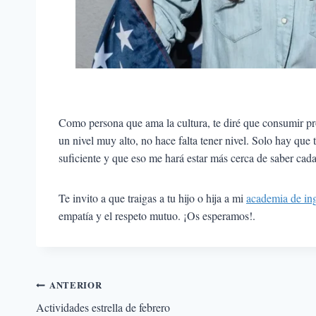
Como persona que ama la cultura, te diré que consumir prod
un nivel muy alto, no hace falta tener nivel. Solo hay que 
suficiente y que eso me hará estar más cerca de saber cad
Te invito a que traigas a tu hijo o hija a mi
academia de in
empatía y el respeto mutuo. ¡Os esperamos!.
Navegación
ANTERIOR
Actividades estrella de febrero