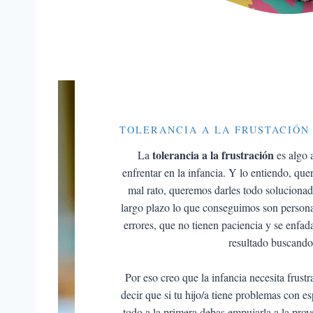
TOLERANCIA A LA FRUSTACIÓN
tolerancia a la frustración
La
es algo 
enfrentar en la infancia. Y lo entiendo, qu
mal rato, queremos darles todo solucionad
largo plazo lo que conseguimos son person
errores, que no tienen paciencia y se enfa
resultado buscando
Por eso creo que la infancia necesita frustr
decir que si tu hijo/a tiene problemas con e
todo a la primera debas empujarla a la proy