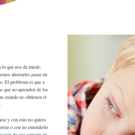
a lo que nos da miedo
eremos ahorrarles pasar un
o. El problema es que a
as que no aprenden de los
dan cuando no obtienen el
.
arse y con esto no quiero
sperar o con no entenderlo
ección de una película en