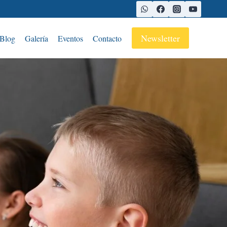
Newsletter
Blog
Galería
Eventos
Contacto