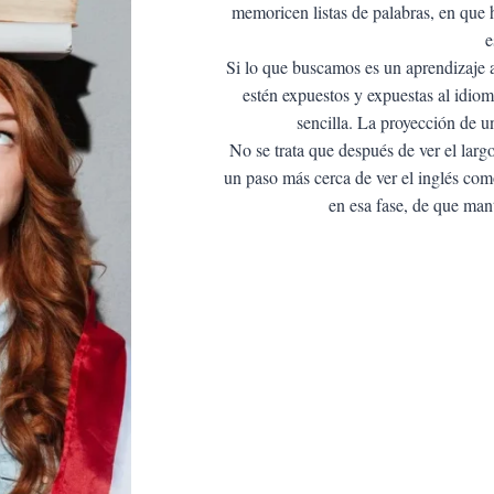
memoricen listas de palabras, en que 
e
Si lo que buscamos es un aprendizaje 
estén expuestos y expuestas al idio
sencilla. La proyección de u
No se trata que después de ver el largo
un paso más cerca de ver el inglés com
en esa fase, de que man