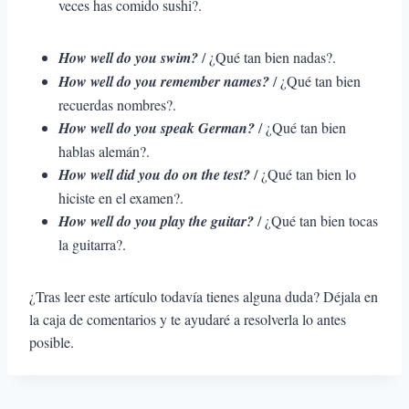
veces has comido sushi?.
How well do you swim?
/ ¿Qué tan bien nadas?.
How well do you remember names?
/ ¿Qué tan bien
recuerdas nombres?.
How well do you speak German?
/ ¿Qué tan bien
hablas alemán?.
How well did you do on the test?
/ ¿Qué tan bien lo
hiciste en el examen?.
How well do you play the guitar?
/ ¿Qué tan bien tocas
la guitarra?.
¿Tras leer este artículo todavía tienes alguna duda? Déjala en
la caja de comentarios y te ayudaré a resolverla lo antes
posible.