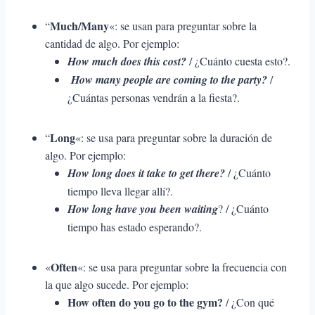
Much/Many
“
«: se usan para preguntar sobre la
cantidad de algo. Por ejemplo:
How much does this cost?
/ ¿Cuánto cuesta esto?.
How many people are coming to the party?
/
¿Cuántas personas vendrán a la fiesta?.
Long
“
«: se usa para preguntar sobre la duración de
algo. Por ejemplo:
How long does it take to get there?
/ ¿Cuánto
tiempo lleva llegar allí?.
How long have you been waiting
? / ¿Cuánto
tiempo has estado esperando?.
Often
«
«: se usa para preguntar sobre la frecuencia con
la que algo sucede. Por ejemplo:
How often do you go to the gym?
/ ¿Con qué