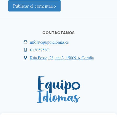
CONTACTANOS
info@equipoidiomas.es
613052587
Rúa Posse, 28, ent 3, 15009 A Coruña