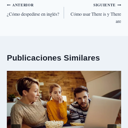
Navegación
ANTERIOR
SIGUIENTE
¿Cómo despedirse en inglés?
Cómo usar There is y There
de
are
entradas
Publicaciones Similares