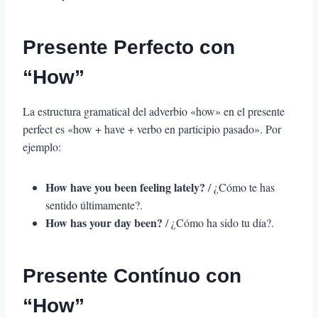
Presente Perfecto con
“How”
La estructura gramatical del adverbio «how» en el presente
perfect es «how + have + verbo en participio pasado». Por
ejemplo:
How have you been feeling lately?
/ ¿Cómo te has
sentido últimamente?.
How has your day been?
/ ¿Cómo ha sido tu día?.
Presente Contínuo con
“How”