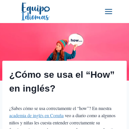
Saltar
al
contenido
¿Cómo se usa el “How”
en inglés?
¿Sabes cómo se usa correctamente el “how”? En nuestra
academia de inglés en Coruña
veo a diario como a algunos
niños y niñas les cuesta entender correctamente su