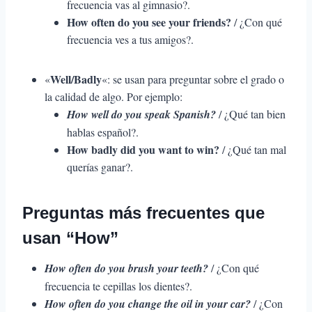
frecuencia vas al gimnasio?.
How often do you see your friends?
/ ¿Con qué
frecuencia ves a tus amigos?.
Well/Badly
«
«: se usan para preguntar sobre el grado o
la calidad de algo. Por ejemplo:
How well do you speak Spanish?
/ ¿Qué tan bien
hablas español?.
How badly did you want to win?
/ ¿Qué tan mal
querías ganar?.
Preguntas más frecuentes que
usan “How”
How often do you brush your teeth?
/ ¿Con qué
frecuencia te cepillas los dientes?.
How often do you change the oil in your car?
/ ¿Con