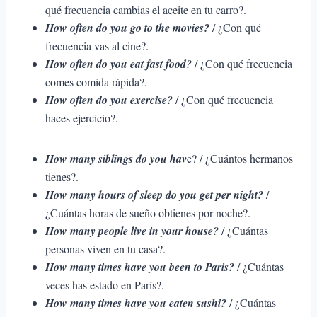
qué frecuencia cambias el aceite en tu carro?.
How often do you go to the movies?
/ ¿Con qué
frecuencia vas al cine?.
How often do you eat fast food?
/ ¿Con qué frecuencia
comes comida rápida?.
How often do you exercise?
/ ¿Con qué frecuencia
haces ejercicio?.
How many siblings do you hav
e? / ¿Cuántos hermanos
tienes?.
How many hours of sleep do you get per night?
/
¿Cuántas horas de sueño obtienes por noche?.
How many people live in your house?
/ ¿Cuántas
personas viven en tu casa?.
How many times have you been to Paris?
/ ¿Cuántas
veces has estado en París?.
How many times have you eaten sushi?
/ ¿Cuántas