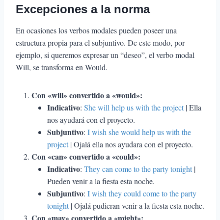
Excepciones a la norma
En ocasiones los verbos modales pueden poseer una
estructura propia para el subjuntivo. De este modo, por
ejemplo, si queremos expresar un “deseo”, el verbo modal
Will, se transforma en Would.
Con «will» convertido a «would»:
Indicativo
:
She will help us with the project
| Ella
nos ayudará con el proyecto.
Subjuntivo
:
I wish she would help us with the
project
| Ojalá ella nos ayudara con el proyecto.
Con «can» convertido a «could»:
Indicativo
:
They can come to the party tonight
|
Pueden venir a la fiesta esta noche.
Subjuntivo
:
I wish they could come to the party
tonight
| Ojalá pudieran venir a la fiesta esta noche.
Con «may» convertido a «might»: