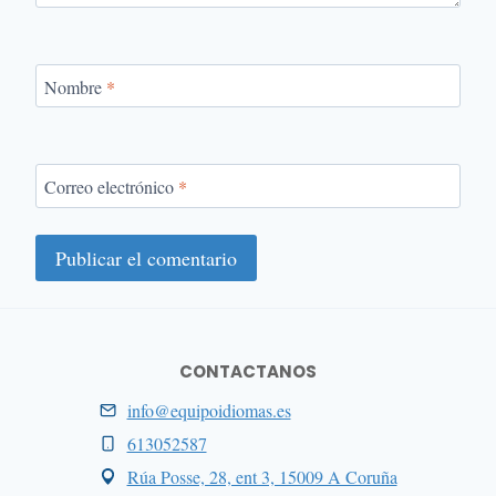
Nombre
*
Correo electrónico
*
CONTACTANOS
info@equipoidiomas.es
613052587
Rúa Posse, 28, ent 3, 15009 A Coruña