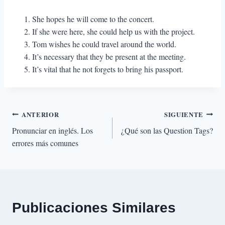
She hopes he will come to the concert.
If she were here, she could help us with the project.
Tom wishes he could travel around the world.
It’s necessary that they be present at the meeting.
It’s vital that he not forgets to bring his passport.
Navegación
ANTERIOR
SIGUIENTE
Pronunciar en inglés. Los
¿Qué son las Question Tags?
de
errores más comunes
entradas
Publicaciones Similares