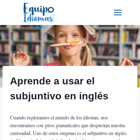
Saltar
al
contenido
Aprende a usar el
subjuntivo en inglés
Cuando exploramos el mundo de los idiomas, nos
encontramos con giros gramaticales que despiertan nuestra
curiosidad. Uno de estos enigmas es el subjuntivo en inglés.