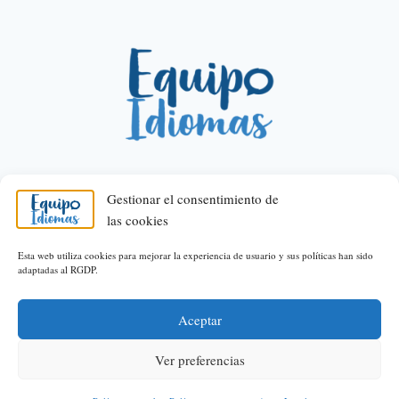
Gestionar el consentimiento de
las cookies
© 2026 Equipo Idiomas
Esta web utiliza cookies para mejorar la experiencia de usuario y sus políticas han sido
adaptadas al RGDP.
Política de privacidad
Política de Cookies
Área legal
Aceptar
Web desarrollada por
DistritoSeo
Ver preferencias
Solicita prueba gratuita