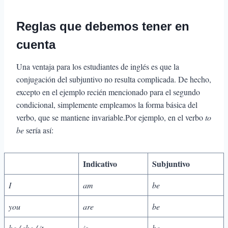
Reglas que debemos tener en
cuenta
Una ventaja para los estudiantes de inglés es que la
conjugación del subjuntivo no resulta complicada. De hecho,
excepto en el ejemplo recién mencionado para el segundo
condicional, simplemente empleamos la forma básica del
verbo, que se mantiene invariable.Por ejemplo, en el verbo
to
be
sería así:
Indicativo
Subjuntivo
I
am
be
you
are
be
he / she / it
is
be