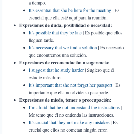
a tiempo.
It’s essential that she be here for the meeting
| Es
esencial que ella esté aquí para la reunión.
Expresiones de duda, posibilidad o necesidad:
It’s possible that they be late
| Es posible que ellos
lleguen tarde.
It’s necessary that we find a solution
| Es necesario
que encontremos una solución.
Expresiones de recomendación o sugerencia:
I suggest that he study harder
| Sugiero que él
estudie más duro.
It’s important that she not forget her passport
| Es
importante que ella no olvide su pasaporte.
Expresiones de miedo, temor o preocupación:
I’m afraid that he not understand the instructions
|
Me temo que él no entienda las instrucciones.
It’s crucial that they not make any mistakes
| Es
crucial que ellos no cometan ningún error.