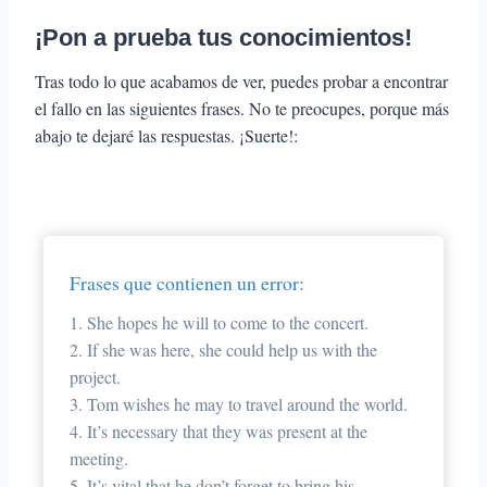
¡Pon a prueba tus conocimientos!
Tras todo lo que acabamos de ver, puedes probar a encontrar
el fallo en las siguientes frases. No te preocupes, porque más
abajo te dejaré las respuestas. ¡Suerte!:
Frases que contienen un error:
1. She hopes he will to come to the concert.
2. If she was here, she could help us with the
project.
3. Tom wishes he may to travel around the world.
4. It’s necessary that they was present at the
meeting.
5. It’s vital that he don’t forget to bring his