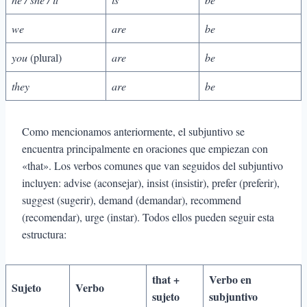
we
are
be
you
(plural)
are
be
they
are
be
Como mencionamos anteriormente, el subjuntivo se
encuentra principalmente en oraciones que empiezan con
«that». Los verbos comunes que van seguidos del subjuntivo
incluyen: advise (aconsejar), insist (insistir), prefer (preferir),
suggest (sugerir), demand (demandar), recommend
(recomendar), urge (instar). Todos ellos pueden seguir esta
estructura:
that +
Verbo en
Sujeto
Verbo
sujeto
subjuntivo