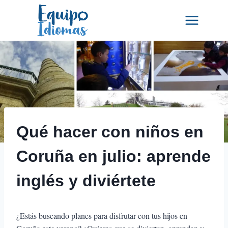
Saltar
al
contenido
Qué hacer con niños en
Coruña en julio: aprende
inglés y diviértete
¿Estás buscando planes para disfrutar con tus hijos en