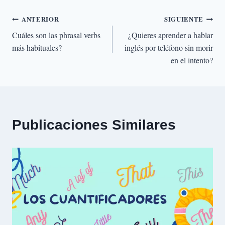
Navegación
ANTERIOR
SIGUIENTE
Cuáles son las phrasal verbs
¿Quieres aprender a hablar
de
más habituales?
inglés por teléfono sin morir
en el intento?
entradas
Publicaciones Similares