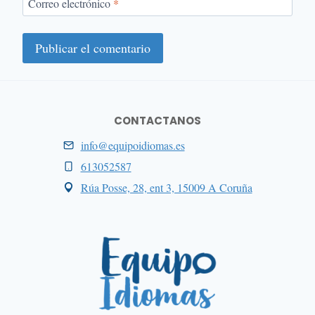
Correo electrónico
*
CONTACTANOS
info@equipoidiomas.es
613052587
Rúa Posse, 28, ent 3, 15009 A Coruña