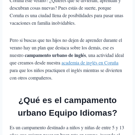
Coruña este verano? ¿Quieres que se diviertan, aprendan y
descubran cosas nuevas? Pues estás de suerte, porque
Coruña es una ciudad llena de posibilidades para pasar unas
vacaciones en familia inolvidables.
Pero si buscas que tus hijos no dejen de aprender durante el
verano hay un plan que destaca sobre los demás, ese es
campamento urbano de inglés
nuestro
, una actividad ideal
que creamos desde nuestra
academia de inglés en Coruña
para que los niños practiquen el inglés mientras se divierten
con otros compañeros.
¿Qué es el campamento
urbano Equipo Idiomas?
Es un campamento destinado a niños y niñas de entre 5 y 13
años que quieran pasar un buen rato en verano, jugando al